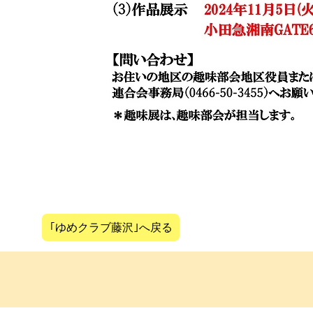
｢ゆめクラブ藤沢｣へ戻る